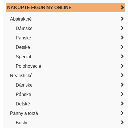
NAKUPTE FIGURÍNY ONLINE
Abstraktné
Dámske
Pánske
Detské
Special
Polohovacie
Realistické
Dámske
Pánske
Detské
Panny a torzá
Busty