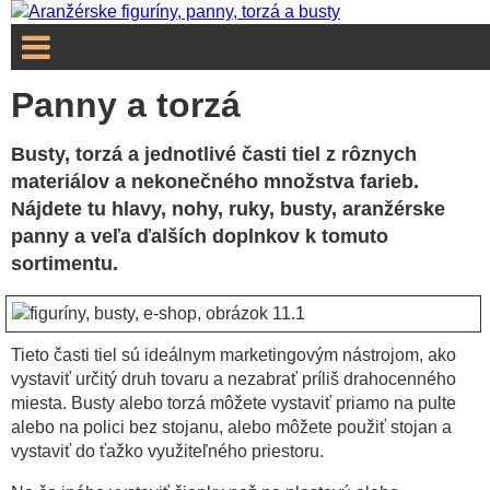
Panny a torzá
Busty, torzá a jednotlivé časti tiel z rôznych
materiálov a nekonečného množstva farieb.
Nájdete tu hlavy, nohy, ruky, busty, aranžérske
panny a veľa ďalších doplnkov k tomuto
sortimentu.
Tieto časti tiel sú ideálnym marketingovým nástrojom, ako
vystaviť určitý druh tovaru a nezabrať príliš drahocenného
miesta. Busty alebo torzá môžete vystaviť priamo na pulte
alebo na polici bez stojanu, alebo môžete použiť stojan a
vystaviť do ťažko využiteľného priestoru.